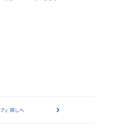
ドア』探しへ