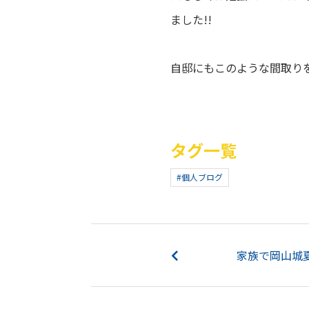
ました!!
自邸にもこのような間取りを
タグ一覧
#個人ブログ
家族で岡山城