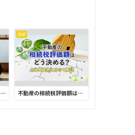
売却
【2026年 岡山市】相続で不動産取得税が発生する事例とは？節税につながる対策も解説！
不動産の相続税評価額はどう決める？土地と建物に分けて解説