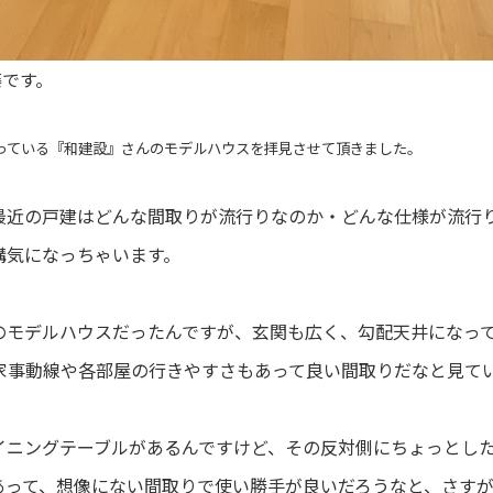
藤です。
っている『和建設』さんのモデルハウスを拝見させて頂きました。
最近の戸建はどんな間取りが流行りなのか・どんな仕様が流行
構気になっちゃいます。
のモデルハウスだったんですが、玄関も広く、勾配天井になっ
家事動線や各部屋の行きやすさもあって良い間取りだなと見て
イニングテーブルがあるんですけど、その反対側にちょっとし
あって、想像にない間取りで使い勝手が良いだろうなと、さす