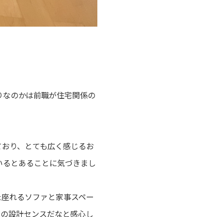
りなのかは前職が住宅関係の
ており、とても広く感じるお
いるとあることに気づきまし
た座れるソファと家事スペー
がの設計センスだなと感心し