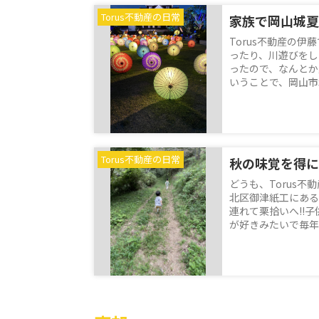
Torus不動産の日常
家族で岡山城夏
Torus不動産の伊
ったり、川遊びをし
ったので、なんとか
いうことで、岡山市
Torus不動産の日常
秋の味覚を得に!
どうも、Torus
北区御津紙工にある
連れて栗拾いへ!!
が好きみたいで毎年