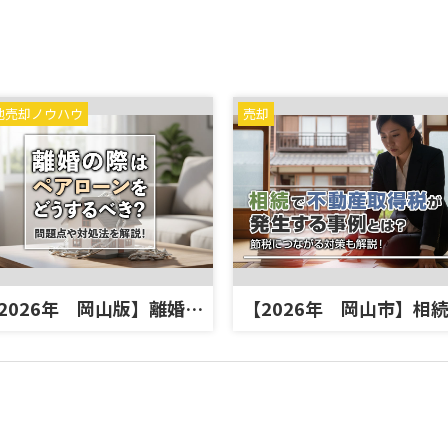
地売却ノウハウ
売却
【2026年 岡山版】離婚の際はペアローンをどうするべき？問題点や対処法を解説！