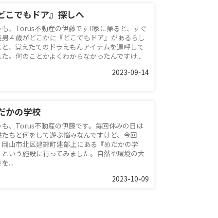
どこでもドア』探しへ
うも、Torus不動産の伊藤です!!家に帰ると、すぐ
長男４歳がどこかに『どこでもドア』があるらし
よと、覚えたてのドラえもんアイテムを連呼して
した。何のことかよくわからなかったんですけ...
2023-09-14
だかの学校
うも、Torus不動産の伊藤です。毎回休みの日は
供たちと何をして遊ぶ悩みなんですけど、今回
、岡山市北区建部町建部上にある『めだかの学
』という施設に行ってみました。自然や環境の大
を...
2023-10-09