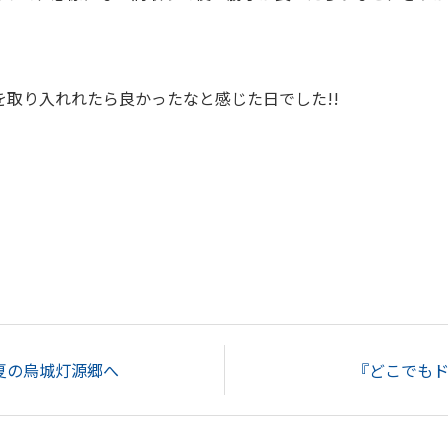
取り入れれたら良かったなと感じた日でした!!
夏の烏城灯源郷へ
『どこでも