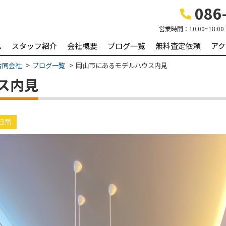
086-
営業時間：
10:00~18:00
ム
スタッフ紹介
会社概要
ブログ一覧
無料査定依頼
アク
合同会社
ブログ一覧
岡山市にあるモデルハウス内見
ス内見
の日常