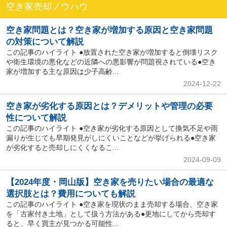
空き家売却ノウハウ
空き家問題とは？空き家が増加する原因と空き家問題
の対策について解説
この記事のハイライト ●放置された空き家が増加すると倒壊リスク
や衛生環境の悪化などの近隣への悪影響が問題視されている●空き
家が増加する主な原因は少子高齢...
2024-12-22
空き家が劣化する原因とは？デメリットや管理の必要
性について解説
この記事のハイライト ●空き家が劣化する原因として換気不足や雨
漏りが生じても早期発見がしにくいことなどが挙げられる●空き家
が劣化すると売却しにくくなるこ...
2024-09-09
【2024年度・岡山版】空き家を売りたい場合の最適な
選択肢とは？費用についても解説
この記事のハイライト ●空き家を現状のまま売却する場合、空き家
を「古家付き土地」として扱う方法がある●更地にしてから売却す
ると、早く買主が見つかる可能性...