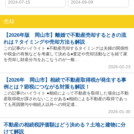
2024-07-15
2024-09-09
売却
【2026年版 岡山市】離婚で不動産売却するときの流
れは？タイミングや売却方法も解説
この記事のハイライト ●不動産売却するタイミングは夫婦の関係性
や税金の有無などを考慮して決める●査定や売却活動などを経て家
を売却し財産分与をおこなうのが一般...
2026-02-23
【2026年 岡山市】相続で不動産取得税が発生する事
例とは？節税につながる対策も解説！
この記事のハイライト ●相続によって不動産を取得した場合は不動
産取得税が課されないことがある●相続による不動産の取得であっ
ても死因贈与や相続人以外への特定遺...
2026-01-30
不動産の相続税評価額はどう決める？土地と建物に分
けて解説