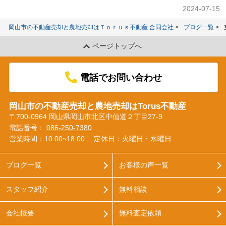
2024-07-15
岡山市の不動産売却と農地売却はＴｏｒｕｓ不動産 合同会社
ブログ一覧
ページトップへ
電話でお問い合わせ
岡山市の不動産売却と農地売却はTorus不動産
〒700-0964 岡山県岡山市北区中仙道２丁目27-9
電話番号：
086-250-7380
営業時間：10:00~18:00
定休日：火曜日・水曜日
ブログ一覧
お客様の声一覧
スタッフ紹介
無料相談
会社概要
無料査定依頼