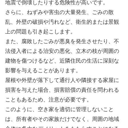
地震で倒壊したりする危険性が高いです。
さらに、ねずみや害虫の大量発生、ごみの散
乱、外壁の破損や汚れなど、衛生的または景観
上の問題も引き起こします。
また、腐敗したごみが悪臭を発生させたり、不
法侵入者による治安の悪化、立木の枝が周囲の
建物を傷つけるなど、近隣住民の生活に深刻な
影響を与えることがあります。
屋根や外壁が落下して通行人や隣接する家屋に
損害を与えた場合、損害賠償の責任を問われる
こともあるため、注意が必要です。
このように、空き家を適切に管理しないこと
は、所有者やその家族だけでなく、周囲の地域