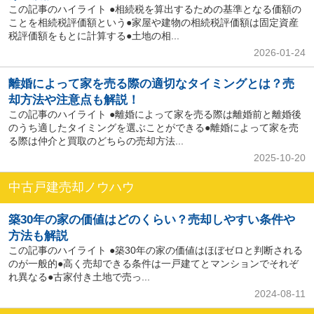
この記事のハイライト ●相続税を算出するための基準となる価額の
ことを相続税評価額という●家屋や建物の相続税評価額は固定資産
税評価額をもとに計算する●土地の相...
2026-01-24
離婚によって家を売る際の適切なタイミングとは？売
却方法や注意点も解説！
この記事のハイライト ●離婚によって家を売る際は離婚前と離婚後
のうち適したタイミングを選ぶことができる●離婚によって家を売
る際は仲介と買取のどちらの売却方法...
2025-10-20
中古戸建売却ノウハウ
築30年の家の価値はどのくらい？売却しやすい条件や
方法も解説
この記事のハイライト ●築30年の家の価値はほぼゼロと判断される
のが一般的●高く売却できる条件は一戸建てとマンションでそれぞ
れ異なる●古家付き土地で売っ...
2024-08-11