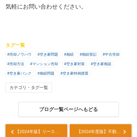
気軽にお問い合わせください。
タグ一覧
#売却ノウハウ
#空き家問題
#相続
#相続登記
#中古売却
#売却方法
#マンション売却
#空き家対策
#空き家相談
#空き家バンク
#相続問題
#空き家特例措置
カテゴリ・タグ一覧
ブログ一覧ページへもどる
【2024年版】リースバックで退去となるケースとは？賃貸借契約についても解説！...
【2024年度版】不動産売却で想定されるトラブルとは？起こりがちな事例について解説！...