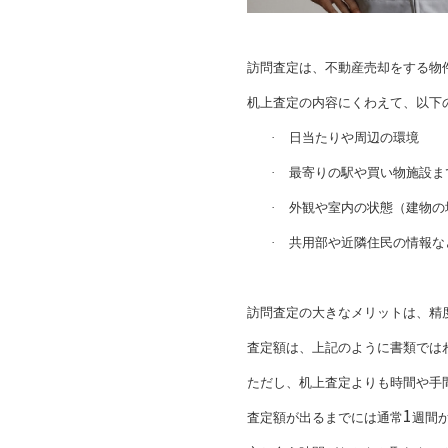
訪問査定は、不動産売却をする物
机上査定の内容にくわえて、以下
·
日当たりや周辺の環境
·
最寄りの駅や買い物施設ま
·
外観や室内の状態（建物の
·
共用部や近隣住民の情報な
訪問査定の大きなメリットは、精
査定額は、上記のように書類では
ただし、机上査定よりも時間や手
1
査定額が出るまでには通常
週間