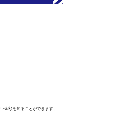
近い金額を知ることができます。
。