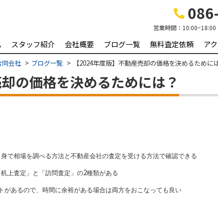
086-
営業時間：
10:00~18:00
ム
スタッフ紹介
会社概要
ブログ一覧
無料査定依頼
アク
合同会社
ブログ一覧
【2024年度版】不動産売却の価格を決めるために
売却の価格を決めるためには？
自身で相場を調べる方法と不動産会社の査定を受ける方法で確認できる
2
「机上査定」と「訪問査定」の
種類がある
トがあるので、時間に余裕がある場合は両方をおこなっても良い