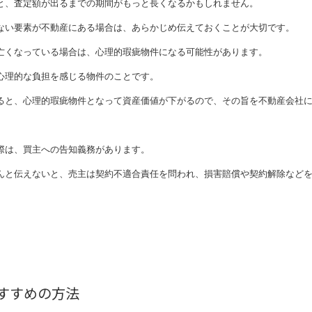
と、査定額が出るまでの期間がもっと長くなるかもしれません。
ない要素が不動産にある場合は、あらかじめ伝えておくことが大切です。
亡くなっている場合は、心理的瑕疵物件になる可能性があります。
心理的な負担を感じる物件のことです。
ると、心理的瑕疵物件となって資産価値が下がるので、その旨を不動産会社
際は、買主への告知義務があります。
んと伝えないと、売主は契約不適合責任を問われ、損害賠償や契約解除など
すすめの方法