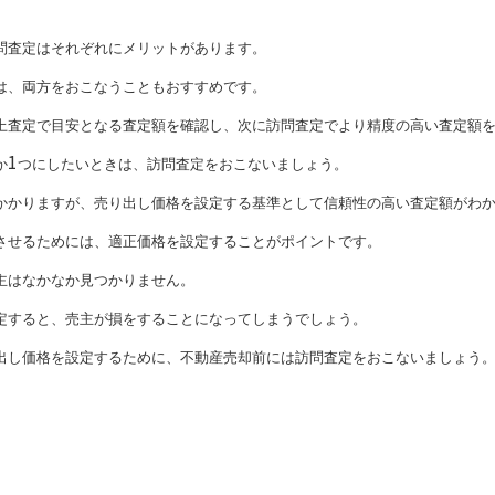
問査定はそれぞれにメリットがあります。
は、両方をおこなうこともおすすめです。
上査定で目安となる査定額を確認し、次に訪問査定でより精度の高い査定額
1
か
つにしたいときは、訪問査定をおこないましょう。
かかりますが、売り出し価格を設定する基準として信頼性の高い査定額がわ
させるためには、適正価格を設定することがポイントです。
主はなかなか見つかりません。
定すると、売主が損をすることになってしまうでしょう。
出し価格を設定するために、不動産売却前には訪問査定をおこないましょう