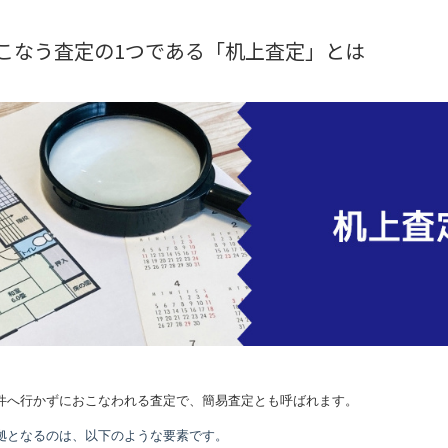
こなう査定の1つである「机上査定」とは
件へ行かずにおこなわれる査定で、簡易査定とも呼ばれます。
拠となるのは、以下のような要素です。