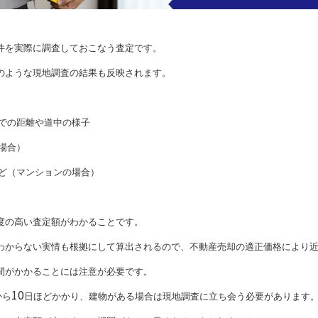
件を実際に調査しておこなう査定です。
のような現地調査の結果も反映されます。
での距離や道中の様子
場合）
ど（マンションの場合）
度の高い査定額がわかることです。
わからない実情も根拠にして算出されるので、不動産売却の適正価格により
間がかかることには注意が必要です。
10
から
日ほどかかり、建物がある場合は現地調査に立ち会う必要があります