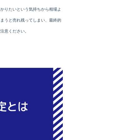
預かりたいという気持ちから相場よ
しまうと売れ残ってしまい、最終的
ご注意ください。