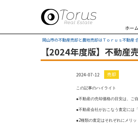
ホー
岡山市の不動産売却と農地売却はＴｏｒｕｓ不動産 
【2024年度版】不動産
売却
2024-07-12
この記事のハイライト
●不動産の売却価格の目安は、ご
●不動産会社がおこなう査定には
2
●
種類の査定はそれぞれにメリッ