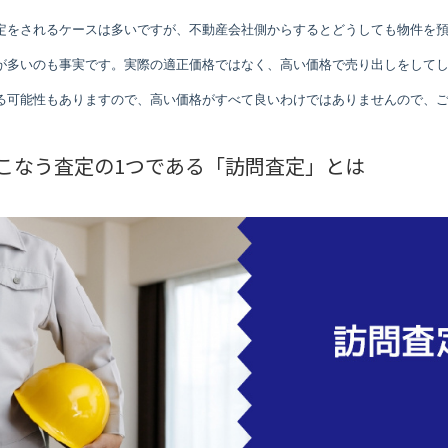
定をされるケースは多いですが、不動産会社側からするとどうしても物件を
が多いのも事実です。実際の適正価格ではなく、高い価格で売り出しをして
る可能性もありますので、高い価格がすべて良いわけではありませんので、
こなう査定の1つである「訪問査定」とは