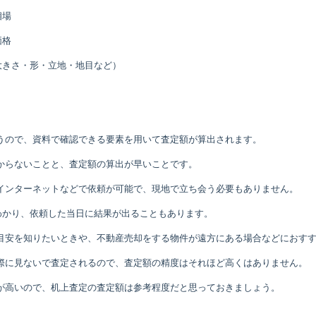
相場
価格
大きさ・形・立地・地目など）
うので、資料で確認できる要素を用いて査定額が算出されます。
からないことと、査定額の算出が早いことです。
インターネットなどで依頼が可能で、現地で立ち会う必要もありません。
わかり、依頼した当日に結果が出ることもあります。
目安を知りたいときや、不動産売却をする物件が遠方にある場合などにおす
際に見ないで査定されるので、査定額の精度はそれほど高くはありません。
が高いので、机上査定の査定額は参考程度だと思っておきましょう。