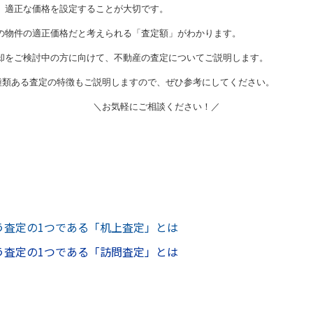
、適正な価格を設定することが大切です。
の物件の適正価格だと考えられる「査定額」がわかります。
却をご検討中の方に向けて、不動産の査定についてご説明します。
種類ある査定の特徴もご説明しますので、ぜひ参考にしてください。
＼お気軽にご相談ください！／
う査定の1
つである「机上査定」とは
う査定の1
つである「訪問査定」とは