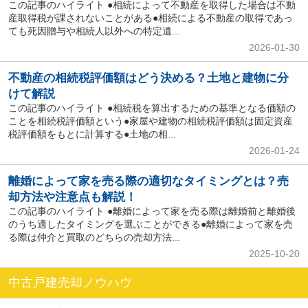
この記事のハイライト ●相続によって不動産を取得した場合は不動
産取得税が課されないことがある●相続による不動産の取得であっ
ても死因贈与や相続人以外への特定遺...
2026-01-30
不動産の相続税評価額はどう決める？土地と建物に分
けて解説
この記事のハイライト ●相続税を算出するための基準となる価額の
ことを相続税評価額という●家屋や建物の相続税評価額は固定資産
税評価額をもとに計算する●土地の相...
2026-01-24
離婚によって家を売る際の適切なタイミングとは？売
却方法や注意点も解説！
この記事のハイライト ●離婚によって家を売る際は離婚前と離婚後
のうち適したタイミングを選ぶことができる●離婚によって家を売
る際は仲介と買取のどちらの売却方法...
2025-10-20
中古戸建売却ノウハウ