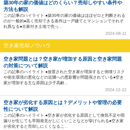
築30年の家の価値はどのくらい？売却しやすい条件や
方法も解説
この記事のハイライト ●築30年の家の価値はほぼゼロと判断される
のが一般的●高く売却できる条件は一戸建てとマンションでそれぞ
れ異なる●古家付き土地で売っ...
2024-08-11
空き家売却ノウハウ
空き家問題とは？空き家が増加する原因と空き家問題
の対策について解説
この記事のハイライト ●放置された空き家が増加すると倒壊リスク
や衛生環境の悪化などの近隣への悪影響が問題視されている●空き
家が増加する主な原因は少子高齢...
2024-12-22
空き家が劣化する原因とは？デメリットや管理の必要
性について解説
この記事のハイライト ●空き家が劣化する原因として換気不足や雨
漏りが生じても早期発見がしにくいことなどが挙げられる●空き家
が劣化すると売却しにくくなるこ...