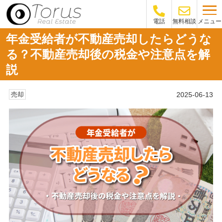
メニュー
電話
無料相談
年金受給者が不動産売却したらどうな
る？不動産売却後の税金や注意点を解
説
2025-06-13
売却