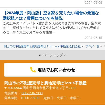
2024-09-09
【2024年度・岡山版】空き家を売りたい場合の最適な
選択肢とは？費用についても解説
この記事のハイライト ●空き家を現状のまま売却する場合、空き家
を「古家付き土地」として扱う方法がある●更地にしてから売却す
ると、早く買主が見つかる可能性...
2024-07-15
岡山市の不動産売却と農地売却はＴｏｒｕｓ不動産 合同会社
ブログ一覧
ページトップへ
電話でお問い合わせ
岡山市の不動産売却と農地売却はTorus不動産
〒700-0964 岡山県岡山市北区中仙道２丁目27-9
電話番号：
086-250-7380
営業時間：10:00~18:00
定休日：火曜日・水曜日