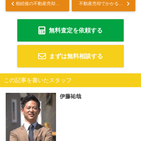
相続後の不動産売却で知っておきたい注意点とは？3つのパターンにわけて解説...
不動産売却でかかる税金を抑えられる「3000万円控除」とは？要件も解説...
無料査定を依頼する
まずは無料相談する
この記事を書いたスタッフ
伊藤祐哉