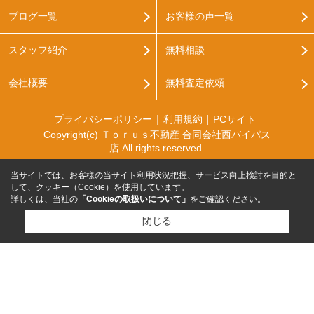
ブログ一覧
お客様の声一覧
スタッフ紹介
無料相談
会社概要
無料査定依頼
プライバシーポリシー
利用規約
PCサイト
Copyright(c) Ｔｏｒｕｓ不動産 合同会社西バイパス
店 All rights reserved.
当サイトでは、お客様の当サイト利用状況把握、サービス向上検討を目的と
して、クッキー（Cookie）を使用しています。
詳しくは、当社の
「Cookieの取扱いについて」
をご確認ください。
閉じる