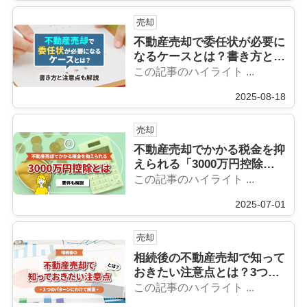
売却
不動産売却で委任状が必要に
なるケースとは？書き方と注
意点も解説
この記事のハイライト ...
2025-08-18
売却
不動産売却でかかる税金を抑
えられる「3000万円控除」
とは？要件も解説
この記事のハイライト ...
2025-07-01
売却
相続後の不動産売却で知って
おきたい注意点とは？3つの
パターンにわけて解説
この記事のハイライト ...