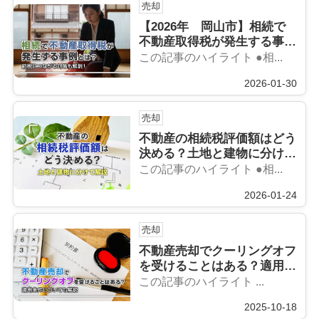
売却
【2026年 岡山市】相続で
不動産取得税が発生する事例
とは？節税につながる対策も
この記事のハイライト ●相...
解説！
2026-01-30
売却
不動産の相続税評価額はどう
決める？土地と建物に分けて
解説
この記事のハイライト ●相...
2026-01-24
売却
不動産売却でクーリングオフ
を受けることはある？適用条
件についても解説
この記事のハイライト ...
2025-10-18