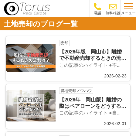
メニュー
電話
無料相談
土地売却のブログ一覧
売却
【2026年版 岡山市】離婚
で不動産売却するときの流れ
は？タイミングや売却方法も
この記事のハイライト ●不...
解説
2026-02-23
農地売却ノウハウ
【2026年 岡山版】離婚の
際はペアローンをどうするべ
き？問題点や対処法を解説！
この記事のハイライト ●自...
2026-02-01