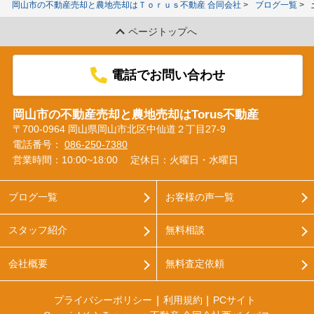
岡山市の不動産売却と農地売却はＴｏｒｕｓ不動産 合同会社
ブログ一覧
ページトップへ
電話でお問い合わせ
岡山市の不動産売却と農地売却はTorus不動産
〒700-0964 岡山県岡山市北区中仙道２丁目27-9
電話番号：
086-250-7380
営業時間：10:00~18:00
定休日：火曜日・水曜日
ブログ一覧
お客様の声一覧
スタッフ紹介
無料相談
会社概要
無料査定依頼
プライバシーポリシー
利用規約
PCサイト