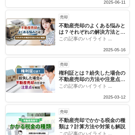
2025-06-11
売却
不動産売却のよくある悩みと
は？それぞれの解決方法とと
もに解説
この記事のハイライト ...
2025-05-16
売却
権利証とは？紛失した場合の
不動産売却の方法や注意点を
解説
この記事のハイライト ...
2025-03-12
売却
不動産売却でかかる税金の種
類は？計算方法や対策も解説
この記事のハイライト ...