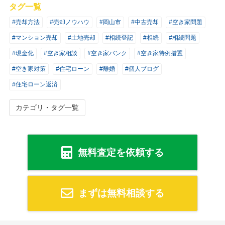
タグ一覧
#売却方法
#売却ノウハウ
#岡山市
#中古売却
#空き家問題
#マンション売却
#土地売却
#相続登記
#相続
#相続問題
#現金化
#空き家相談
#空き家バンク
#空き家特例措置
#空き家対策
#住宅ローン
#離婚
#個人ブログ
#住宅ローン返済
カテゴリ・タグ一覧
無料査定を依頼する
まずは無料相談する