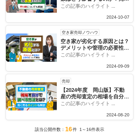
時についても解説
この記事のハイライト ...
2024-10-07
空き家売却ノウハウ
空き家が劣化する原因とは？
デメリットや管理の必要性に
ついて解説
この記事のハイライト ...
2024-09-09
売却
【2024年度 岡山版】不動
産の売却査定の相場を自分で
調べる方法とは？高く売るポ
この記事のハイライト ...
イントも解説
2024-08-20
16
該当公開件数：
件 1～16件表示