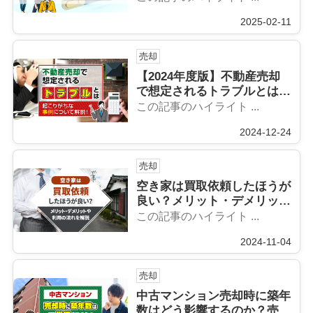
2025-02-11
売却
【2024年度版】不動産売却
で想定されるトラブルとは？
起こりがちな事例について解
この記事のハイライト ...
説！
2024-12-24
売却
空き家は買取依頼したほうが
良い？メリット・デメリット
や利用の流れを解説
この記事のハイライト ...
2024-11-04
売却
中古マンション売却時に築年
数はどう影響するのか？売り