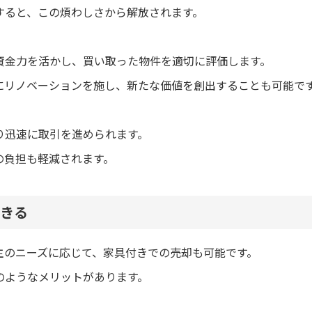
すると、この煩わしさから解放されます。
資金力を活かし、買い取った物件を適切に評価します。
にリノベーションを施し、新たな価値を創出することも可能で
り迅速に取引を進められます。
の負担も軽減されます。
きる
主のニーズに応じて、家具付きでの売却も可能です。
のようなメリットがあります。