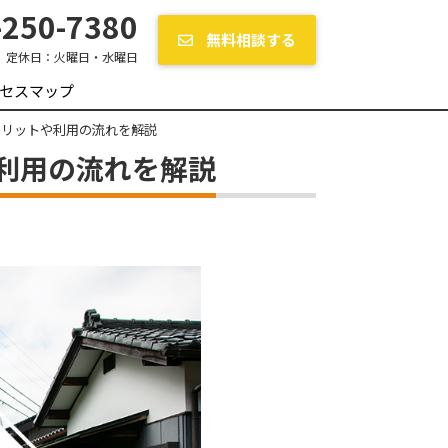
250-7380
無料相談する
定休日：
火曜日・水曜日
セスマップ
メリットや利用の流れを解説
利用の流れを解説