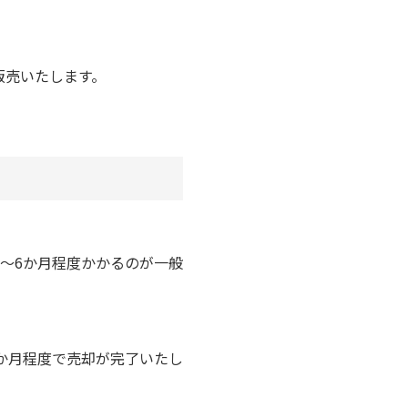
販売いたします。
～6か月程度かかるのが一般
か月程度で売却が完了いたし