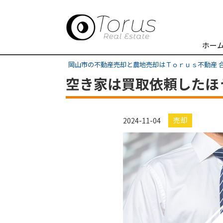
ホー
岡山市の不動産売却と農地売却はＴｏｒｕｓ不動産 
空き家は買取依頼したほ
売却
2024-11-04