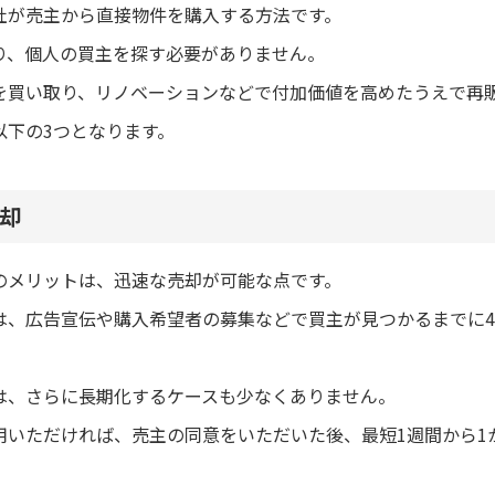
社が売主から直接物件を購入する方法です。
り、個人の買主を探す必要がありません。
を買い取り、リノベーションなどで付加価値を高めたうえで再
以下の3つとなります。
却
のメリットは、迅速な売却が可能な点です。
は、広告宣伝や購入希望者の募集などで買主が見つかるまでに4
は、さらに長期化するケースも少なくありません。
用いただければ、売主の同意をいただいた後、最短1週間から1