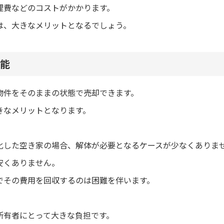
理費などのコストがかかります。
は、大きなメリットとなるでしょう。
能
物件をそのままの状態で売却できます。
きなメリットとなります。
化した空き家の場合、解体が必要となるケースが少なくありま
安くありません。
でその費用を回収するのは困難を伴います。
所有者にとって大きな負担です。